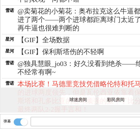
@卖菊花的小菊花：奥布拉克这么牛逼
雪诺
进了两个——两个进球都距离球门太近
再牛逼也很难判断的
【GIF】全场数据
星河
【GIF】保利斯塔伤的不轻啊
星河
@独具慧眼_jo03：好久没看到绝杀——
雪诺
不经常有啊~
本场比赛！马德里竞技凭借略伦特和托
雪诺
的进球两度领先，但是瓦伦西亚依靠着
斯塔和孔多比亚的进球顽强的扳平了比
球迷房间
彩民房间
最终两队2-2握手言和！
【GIF】保利斯塔拼抢时倒地
星河
弹幕
bibibi~~~~~！！！主裁判哨声长鸣！！
雪诺