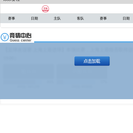
赛事
日期
主队
客队
赛事
日期
【足球友谊赛 上海上港进球】本场比赛，上海上港能否取得进球
19:00）
能
(
1.9
)
不能
(
1.9
)
83%
17%
499
次
340129
$
100
次
49380
$