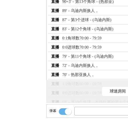
直播
90+3' - 第13个角球 - (热那亚)
直播
89' - 乌迪内斯换人，
直播
87' - 第3个进球 - (乌迪内斯)
直播
83' - 第12个角球 - (乌迪内斯)
直播
0:1角球数70:00 - 79:59
直播
0:0进球数70:00 - 79:59
直播
79' - 第11个角球 - (乌迪内斯)
直播
72' - 乌迪内斯换人，
直播
70' - 热那亚换人，
直播
1:0角球数60:00 - 69:59
球迷房间
直播
0:0进球数60:00 - 69:59
直播
68' - 第10个角球，本场比赛的第
弹幕
直播
68' - 热那亚 首先达到7个角球