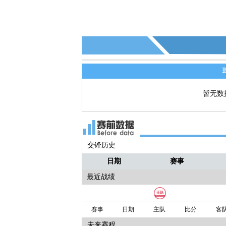
暂无数
交锋历史
日期
赛事
最近战绩
赛事
日期
主队
比分
客
未来赛程