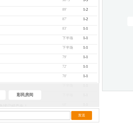
90+3'
1-3
89'
1-2
87'
1-2
83'
1-1
下半场
1-1
下半场
1-1
79'
1-1
72'
1-1
70'
1-1
下半场
1-1
彩民房间
下半场
1-1
68'
1-1
十个角球已经产生！
68'
1-1