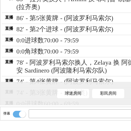
(拉齐奥)
86' - 第5张黄牌 - (阿波罗利马索尔)
直播
82' - 第2个进球 - (阿波罗利马索尔)
直播
0:0进球数70:00 - 79:59
直播
0:0角球数70:00 - 79:59
直播
78' - 阿波罗利马索尔换人，Zelaya 换 
直播
安 Sardinero (阿波隆利马索尔队)
74' - 第4张黄牌 - (阿波罗利马索尔)
直播
74' - 第3张黄牌 - (拉齐奥)
直播
球迷房间
彩民房间
0:0进球数60:00 - 69:59
直播
弹幕
0:0角球数60:00 - 69:59
直播
66' - 阿波罗利马索尔换人，福迪奥斯•帕
直播