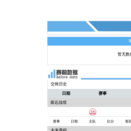
暂无数
交锋历史
日期
赛事
最近战绩
赛事
日期
主队
比分
客
未来赛程