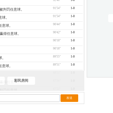
92'40"
1-0
91'54"
1-0
亚被判罚任意球。
91'54"
1-0
意球。
90'44"
1-0
任意球。
90'42"
1-0
场赢得任意球。
90'18"
1-0
。
90'18"
1-0
89'55"
1-0
球。
89'51"
1-0
任意球。
88'51"
1-0
彩民房间
87'56"
1-0
场赢得任意球。
87'52"
1-0
维斯被判罚任意球。
87'22"
1-0
任意球。