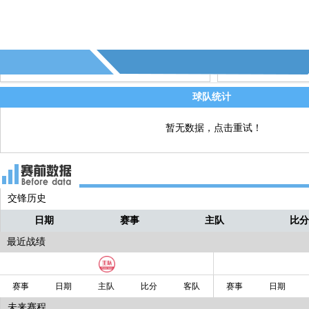
球队统计
暂无数据，点击重试！
交锋历史
日期
赛事
主队
比
最近战绩
赛事
日期
主队
比分
客队
赛事
日期
未来赛程