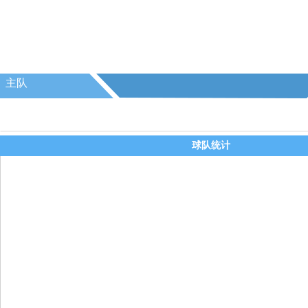
主队
球队统计