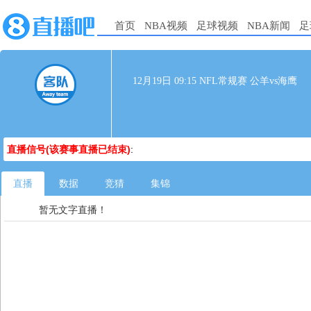
首页
NBA视频
足球视频
NBA新闻
足
12月19日 09:15 NFL常规赛 公羊vs海鹰
直播信号(该赛事直播已结束)
:
直播
数据
竞猜
集锦
暂无文字直播！