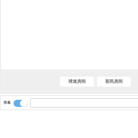
球迷房间
彩民房间
弹幕