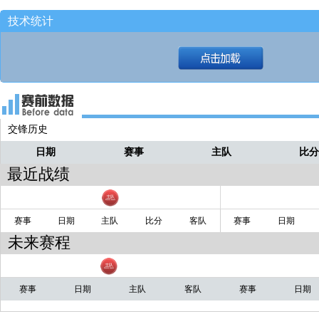
技术统计
交锋历史
日期
赛事
主队
比
最近战绩
赛事
日期
主队
比分
客队
赛事
日期
未来赛程
赛事
日期
主队
客队
赛事
日期