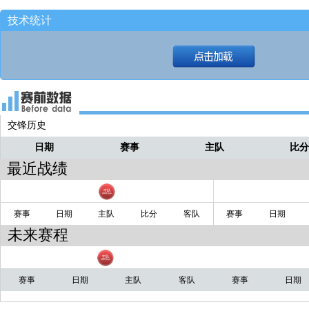
技术统计
交锋历史
日期
赛事
主队
比
最近战绩
赛事
日期
主队
比分
客队
赛事
日期
未来赛程
赛事
日期
主队
客队
赛事
日期