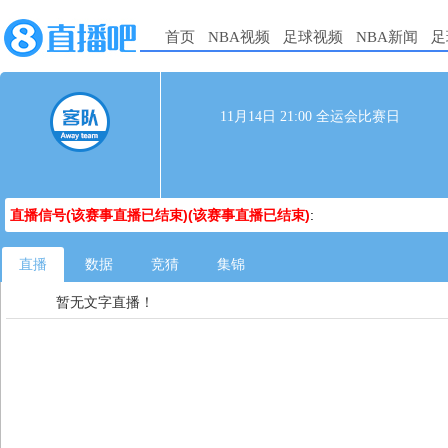
首页
NBA视频
足球视频
NBA新闻
足
11月14日 21:00 全运会比赛日
直播信号(该赛事直播已结束)(该赛事直播已结束)
:
直播
数据
竞猜
集锦
暂无文字直播！