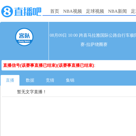
首页
NBA视频
足球视频
NBA新闻
足
08月09日 10:00 跨喜马拉雅国际公路自行车极
赛-拉萨绕圈赛
直播信号(该赛事直播已结束)(该赛事直播已结束)
:
直播
数据
竞猜
集锦
暂无文字直播！