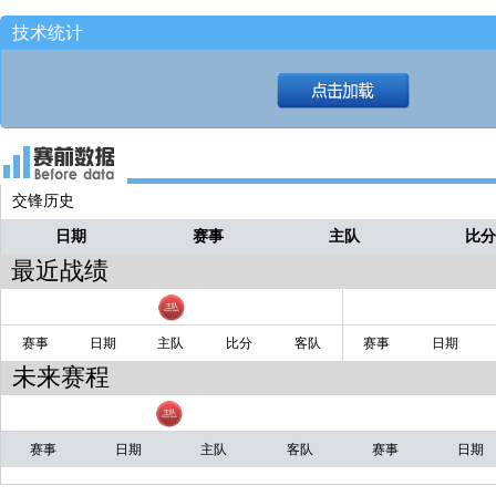
技术统计
交锋历史
日期
赛事
主队
比
最近战绩
赛事
日期
主队
比分
客队
赛事
日期
未来赛程
赛事
日期
主队
客队
赛事
日期