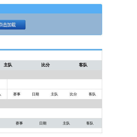
主队
比分
客队
队
赛事
日期
主队
比分
客队
赛事
日期
主队
客队