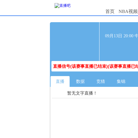
首页
NBA视频
09月13日 20:0
直播信号(该赛事直播已结束)(该赛事直播已结
直播
数据
竞猜
集锦
暂无文字直播！