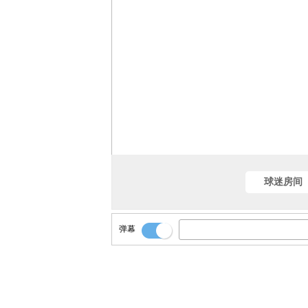
球迷房间
弹幕