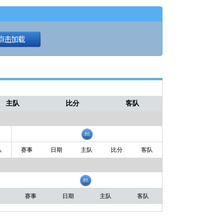
主队
比分
客队
队
赛事
日期
主队
比分
客队
赛事
日期
主队
客队