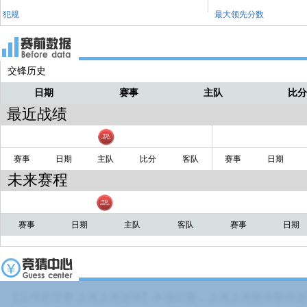
犯规
最大领先分数
交锋历史
日期
赛事
主队
比
最近战绩
赛事
日期
主队
比分
客队
赛事
日期
未来赛程
赛事
日期
主队
客队
赛事
日期
【足球友谊赛 上海上港进球】本场比赛，上海上港能否取得进球