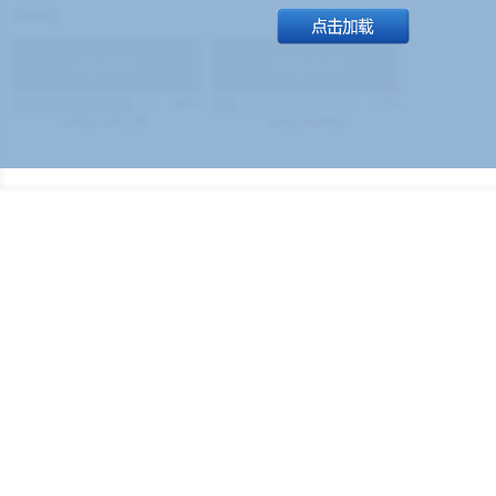
19:00）
能
(
1.9
)
不能
(
1.9
)
83%
17%
499
次
340129
$
100
次
49380
$