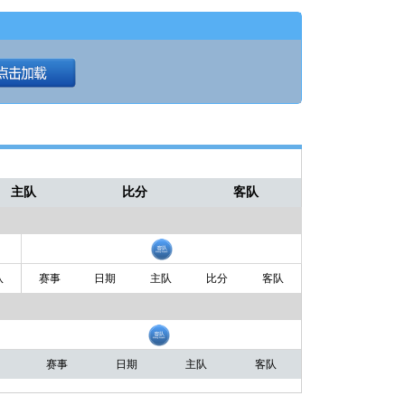
主队
比分
客队
队
赛事
日期
主队
比分
客队
赛事
日期
主队
客队