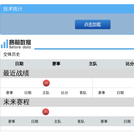
技术统计
交锋历史
日期
赛事
主队
比
最近战绩
赛事
日期
主队
比分
客队
赛事
日期
未来赛程
赛事
日期
主队
客队
赛事
日期