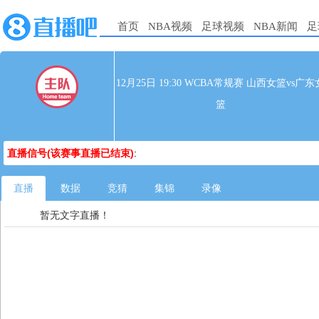
首页
NBA视频
足球视频
NBA新闻
足
12月25日 19:30 WCBA常规赛 山西女篮vs广东
篮
直播信号(该赛事直播已结束)
:
直播
数据
竞猜
集锦
录像
暂无文字直播！