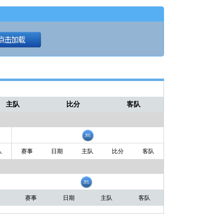
主队
比分
客队
队
赛事
日期
主队
比分
客队
赛事
日期
主队
客队