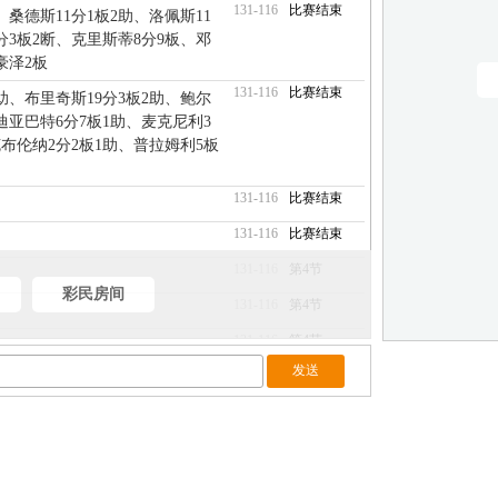
131-116
比赛结束
、桑德斯11分1板2助、洛佩斯11
分3板2断、克里斯蒂8分9板、邓
豪泽2板
131-116
比赛结束
3助、布里奇斯19分3板2助、鲍尔
、迪亚巴特6分7板1助、麦克尼利3
克布伦纳2分2板1助、普拉姆利5板
131-116
比赛结束
131-116
比赛结束
131-116
第4节
彩民房间
131-116
第4节
131-116
第4节
131-116
第4节
131-116
第4节
131-116
第4节