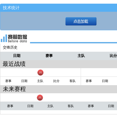
76人险胜绿军！！！！
技术统计
比赛结束！！
炸鸡
交锋历史
日期
赛事
主队
比
最近战绩
赛事
日期
主队
比分
客队
赛事
日期
未来赛程
赛事
日期
主队
客队
赛事
日期