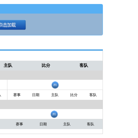
主队
比分
客队
队
赛事
日期
主队
比分
客队
赛事
日期
主队
客队