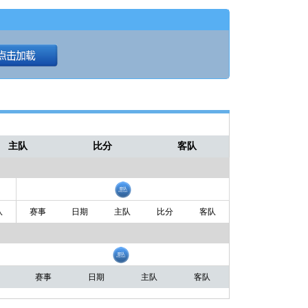
125-119
第4节
主队
比分
客队
队
赛事
日期
主队
比分
客队
赛事
日期
主队
客队