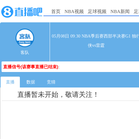
首页
NBA视频
足球视频
NBA新闻
足
05月08日 09:30 NBA季后赛西部半决赛G1 独
侠vs雷霆
客队
直播信号(该赛事直播已结束)
:
直播
数据
竞猜
直播暂未开始，敬请关注！