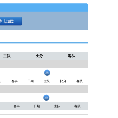
117-77
第4节
主队
比分
客队
队
赛事
日期
主队
比分
客队
赛事
日期
主队
客队