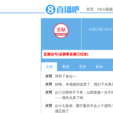
首页
NBA视频
03月25日 19:
直播信号(该赛事直播已结束)
:
直播
数据
竞猜
集锦
大可
拜拜了各位~~
大可
好啦，本场就到这里了，我们下次再
大可
@三分雨停不下来：山西直接一分不
——领先太多了哈
大可
@小七迷弟：要打最后不会上个篮吗
感正热了