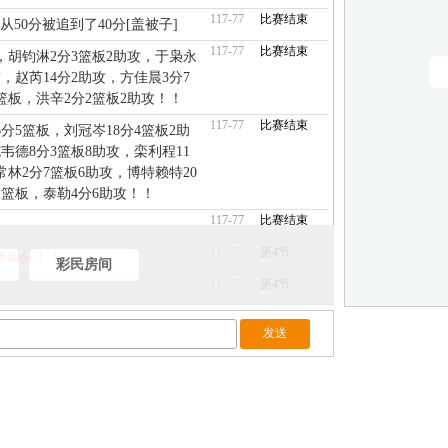
117-77
比赛结束
50分被追到了40分[盖被子]
117-77
比赛结束
，胡钧淋2分3篮板2助攻，于枭永
攻，赵芮14分2助攻，方佳晨3分7
篮板，洪辛2分2篮板2助攻！！
117-77
比赛结束
分5篮板，刘冠岑18分4篮板2助
韦德8分3篮板8助攻，栾利程11
常林2分7篮板6助攻，博特赖特20
2篮板，泰勒4分6助攻！！
117-77
比赛结束
117-77
第4节
整40分！！
彩民房间
117-77
第4节
117-77
第4节
117-77
第4节
117-77
第4节
117-77
第4节
117-77
第4节