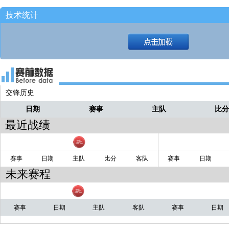
扎威运过来不打了！！！！
小路
技术统计
21.2秒！！
小路
萨马尼奇抢出界！！！！
小路
和阿尔达马抢起来！！！！
小路
萨马尼奇篮板！！
小路
交锋历史
日期
赛事
主队
比
最近战绩
赛事
日期
主队
比分
客队
赛事
日期
未来赛程
赛事
日期
主队
客队
赛事
日期