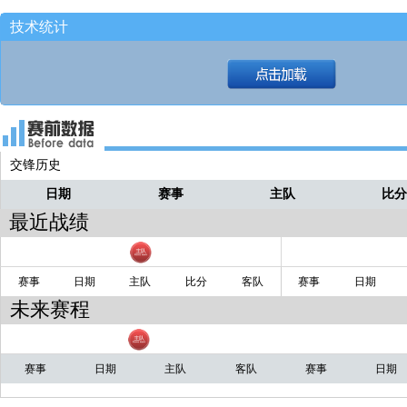
技术统计
交锋历史
日期
赛事
主队
比
最近战绩
赛事
日期
主队
比分
客队
赛事
日期
未来赛程
赛事
日期
主队
客队
赛事
日期