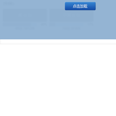
19:00）
能
(
1.9
)
不能
(
1.9
)
83%
17%
499
次
340129
$
100
次
49380
$