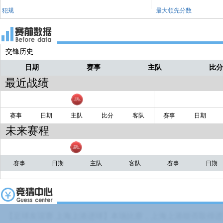
犯规
最大领先分数
交锋历史
日期
赛事
主队
比
最近战绩
赛事
日期
主队
比分
客队
赛事
日期
未来赛程
赛事
日期
主队
客队
赛事
日期
【足球友谊赛 上海上港进球】本场比赛，上海上港能否取得进球