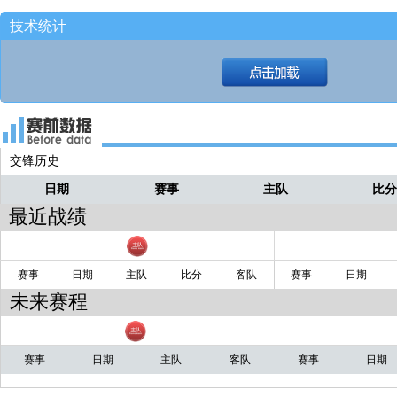
技术统计
交锋历史
日期
赛事
主队
比
最近战绩
赛事
日期
主队
比分
客队
赛事
日期
未来赛程
赛事
日期
主队
客队
赛事
日期