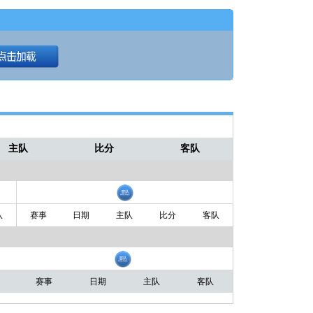
主队
比分
客队
队
赛事
日期
主队
比分
客队
赛事
日期
主队
客队