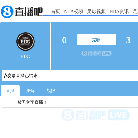
首页
NBA视频
足球视频
NBA资讯
足
0
3
完赛
EDG
该赛事直播已结束
直播
集锦
战报
暂无文字直播！