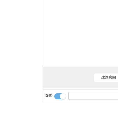
球迷房间
弹幕