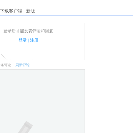
下载客户端
新版
登录后才能发表评论和回复
户可以发表评论了！
家法律法规.
登录
|
注册
何宣传、广告、侮辱攻击他人、刷屏等信息.
0
条评论
刷新评论