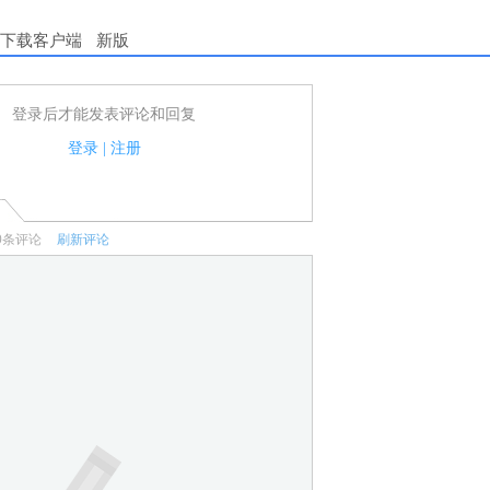
下载客户端
新版
登录后才能发表评论和回复
户可以发表评论了！
家法律法规.
登录
|
注册
何宣传、广告、侮辱攻击他人、刷屏等信息.
0
条评论
刷新评论