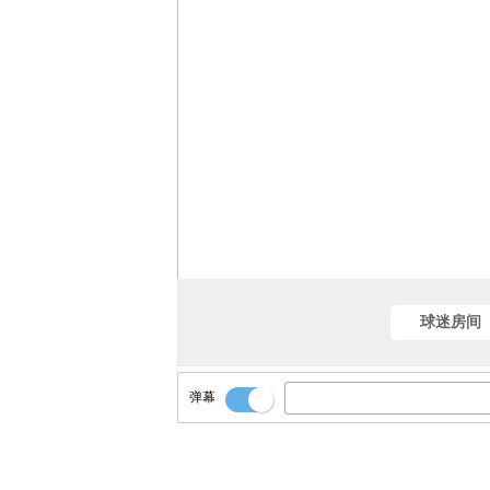
球迷房间
弹幕