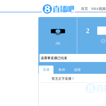
首页
NBA视频
2
DK
该赛事直播已结束
直播
集锦
战报
暂无文字直播！