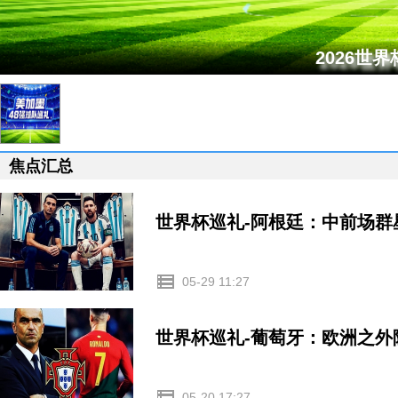
2026世
焦点汇总
世界杯巡礼-阿根廷：中前场
05-29 11:27
世界杯巡礼-葡萄牙：欧洲之外
05-20 17:27