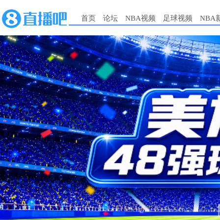
首页
论坛
NBA视频
足球视频
NBA