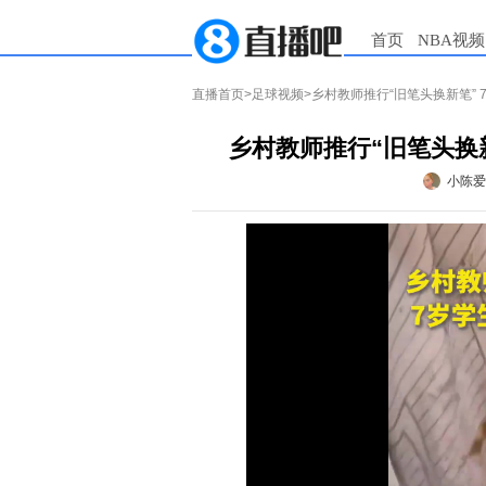
首页
NBA视频
直播首页
>
足球视频
>乡村教师推行“旧笔头换新笔”
乡村教师推行“旧笔头换
小陈爱