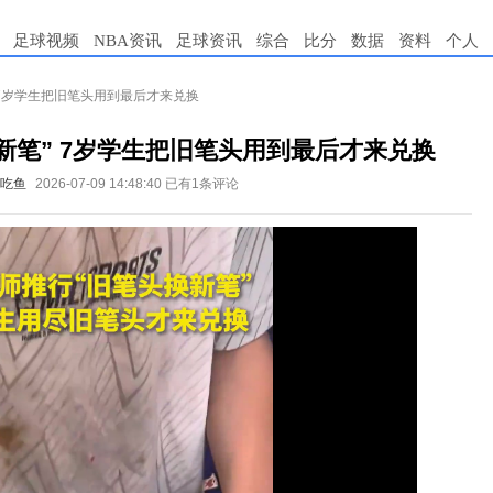
足球视频
NBA资讯
足球资讯
综合
比分
数据
资料
个人
 7岁学生把旧笔头用到最后才来兑换
新笔” 7岁学生把旧笔头用到最后才来兑换
吃鱼
2026-07-09 14:48:40
已有1条评论