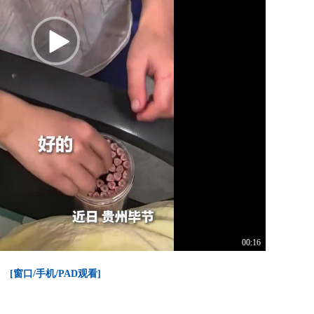
00:16
[窗口/手机/PAD观看]