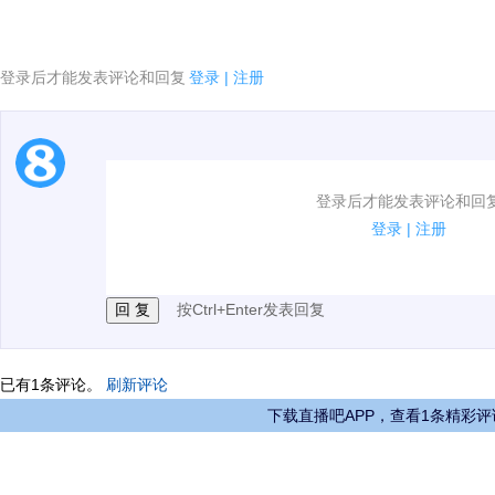
登录后才能发表评论和回复
登录
|
注册
1.电脑端新用户可以发表评论了！
登录后才能发表评论和回
2.发言请遵守国家法律法规.
登录
|
注册
3.禁止发布任何宣传、广告、侮辱攻击他人、刷屏等信
按Ctrl+Enter发表回复
已有
1
条评论。
刷新评论
下载直播吧APP，查看1条精彩评