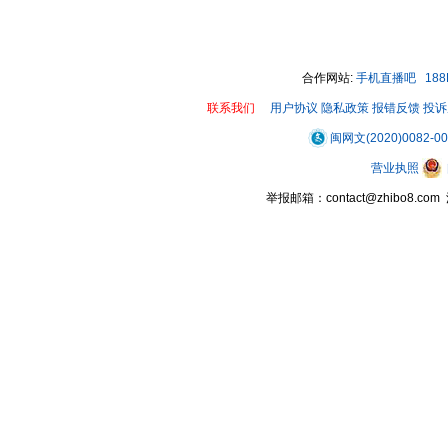
00:00 / 00:11
合作网站:
手机直播吧
18
联系我们
用户协议
隐私政策
报错反馈
投诉
闽网文(2020)0082-0
营业执照
举报邮箱：contact@zhibo8.c