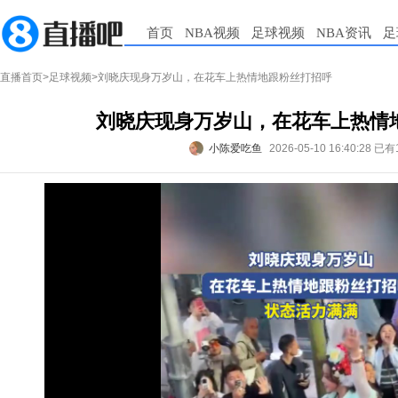
首页
NBA视频
足球视频
NBA资讯
足
直播首页
>
足球视频
>刘晓庆现身万岁山，在花车上热情地跟粉丝打招呼
刘晓庆现身万岁山，在花车上热情
小陈爱吃鱼
2026-05-10 16:40:28
已有