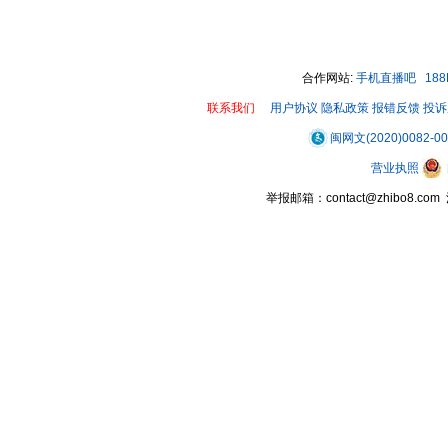
合作网站:
手机直播吧
18
联系我们
用户协议
隐私政策
报错反馈
投诉
闽网文(2020)0082-0
营业执照
举报邮箱：contact@zhibo8.c