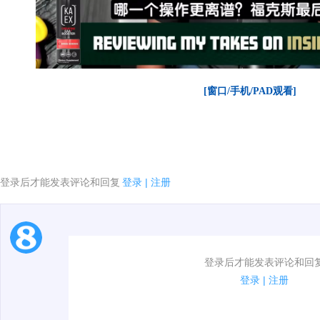
[窗口/手机/PAD观看]
登录后才能发表评论和回复
登录
|
注册
1.电脑端新用户可以发表评论了！
登录后才能发表评论和回
2.发言请遵守国家法律法规.
登录
|
注册
00:00 / 02:12
3.禁止发布任何宣传、广告、侮辱攻击他人、刷屏等信