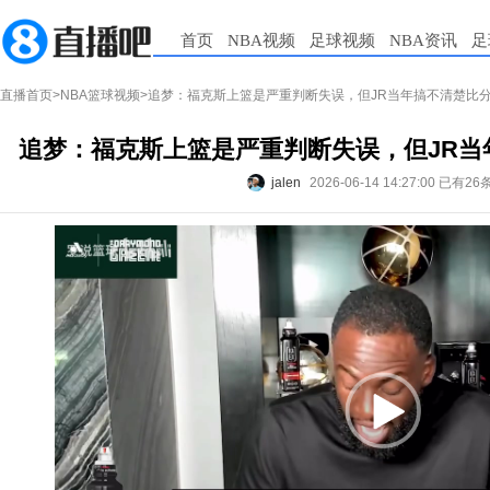
首页
NBA视频
足球视频
NBA资讯
足
直播首页
>
NBA篮球视频
>追梦：福克斯上篮是严重判断失误，但JR当年搞不清楚比
追梦：福克斯上篮是严重判断失误，但JR当
jalen
2026-06-14 14:27:00
已有26