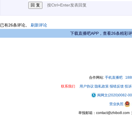
按Ctrl+Enter发表回复
已有
26
条评论。
刷新评论
下载直播吧APP，查看26条精彩
合作网站:
手机直播吧
18
联系我们
用户协议
隐私政策
报错反馈
投诉
闽网文(2020)0082-0
营业执照
举报邮箱：contact@zhibo8.c