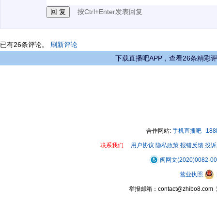
按Ctrl+Enter发表回复
已有
26
条评论。
刷新评论
下载直播吧APP，查看26条精彩
合作网站:
手机直播吧
18
联系我们
用户协议
隐私政策
报错反馈
投诉
闽网文(2020)0082-0
营业执照
举报邮箱：contact@zhibo8.c