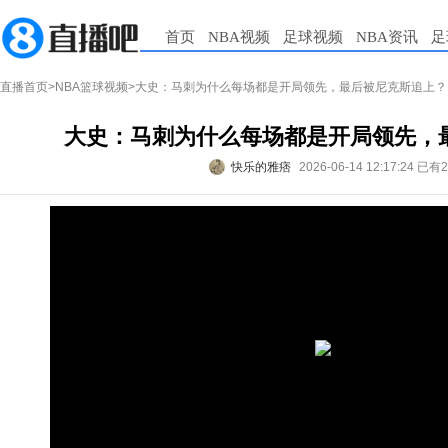
首页
NBA视频
足球视频
NBA资讯
足
直播首页
>
NBA篮球视频
>大史：马刺为什么每场都是开局领先，最后被尼克斯追上？
大史：马刺为什么每场都是开局领先，
快乐的雅痞
2026-06-14 12:17:24
已有