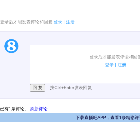
登录后才能发表评论和回复
登录
|
注册
1.电脑端新用户可以发表评论了！
登录后才能发表评论和回
2.发言请遵守国家法律法规.
登录
|
注册
3.禁止发布任何宣传、广告、侮辱攻击他人、刷屏等信
按Ctrl+Enter发表回复
已有
1
条评论。
刷新评论
下载直播吧APP，查看1条精彩评