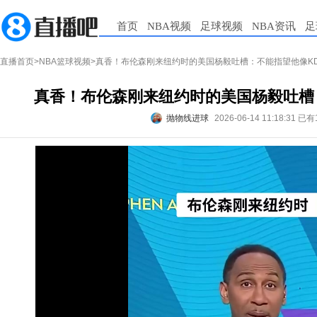
首页
NBA视频
足球视频
NBA资讯
足
直播首页
>
NBA篮球视频
>真香！布伦森刚来纽约时的美国杨毅吐槽：不能指望他像KD
真香！布伦森刚来纽约时的美国杨毅吐槽：
抛物线进球
2026-06-14 11:18:31
已有