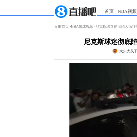
首页
NBA视频
直播首页
>
NBA篮球视频
>尼克斯球迷彻底陷入疯狂
尼克斯球迷彻底陷
大头大头