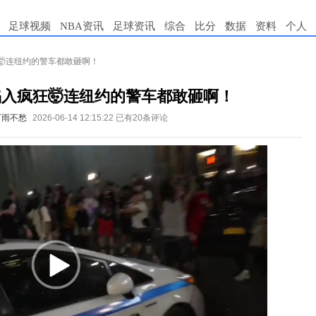
足球视频
NBA资讯
足球资讯
综合
比分
数据
资料
个人
🤯连纽约的警车都敢砸啊！
入疯狂🤯连纽约的警车都敢砸啊！
下雨不愁
2026-06-14 12:15:22
已有20条评论