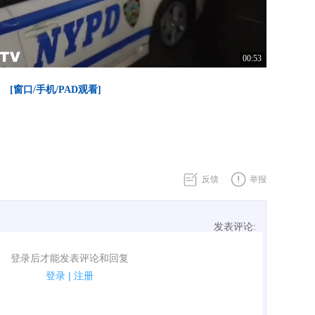
00:53
[窗口/手机/PAD观看]
反馈
举报
发表评论:
表评论了！
登录后才能发表评论和回复
规.
登录
|
注册
广告、侮辱攻击他人、刷屏等信息.