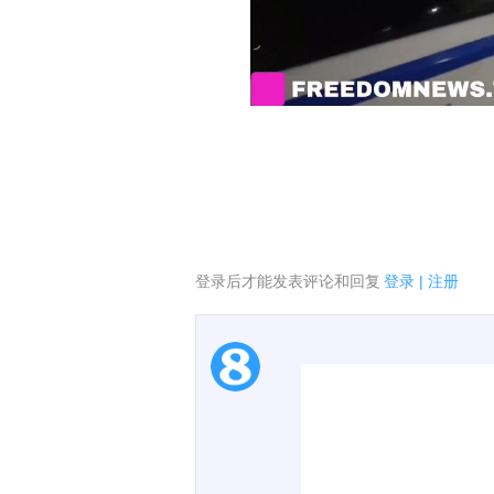
登录后才能发表评论和回复
登录
|
注册
1.电脑端新用户可以发
2.发言请遵守国家法律法
00:00 / 00:53
3.禁止发布任何宣传、