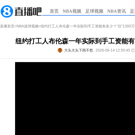
首页
NBA视频
足球视频
NBA资讯
足
直播首页
>
NBA篮球视频
>纽约打工人布伦森一年实际到手工资能有多少？“仅”1300
纽约打工人布伦森一年实际到手工资能有多
大头大头下雨不愁
2026-06-14 12:50:45
已