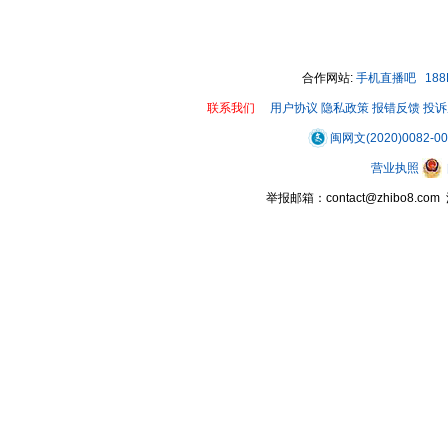
合作网站:
手机直播吧
18
联系我们
用户协议
隐私政策
报错反馈
投诉
闽网文(2020)0082-0
营业执照
举报邮箱：contact@zhibo8.c