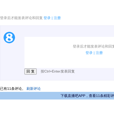
登录后才能发表评论和回复
登录
|
注册
1.电脑端新用户可以发表评论了！
登录后才能发表评论和回
2.发言请遵守国家法律法规.
登录
|
注册
3.禁止发布任何宣传、广告、侮辱攻击他人、刷屏等信
按Ctrl+Enter发表回复
已有
11
条评论。
刷新评论
下载直播吧APP，查看11条精彩