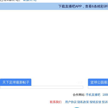
下载直播吧APP，查看6条精彩评
天下足球最新帖子
篮球公园最
+更多
合作网站:
手机直播吧
18
联系我们
用户协议
隐私政策
报错反馈
投诉