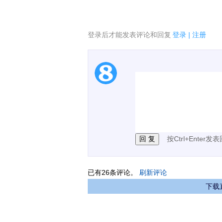
登录后才能发表评论和回复
登录
|
注册
1.电脑端新用户可以发
2.发言请遵守国家法律法
3.禁止发布任何宣传、
按Ctrl+Enter发
已有
26
条评论。
刷新评论
下载