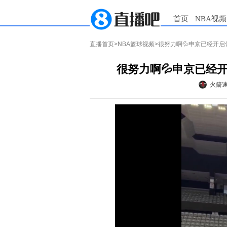
首页
NBA视频
直播首页
>
NBA篮球视频
>很努力啊💦申京已经开
很努力啊💦申京已经
火箭