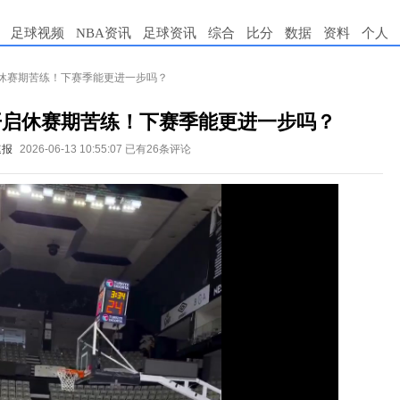
足球视频
NBA资讯
足球资讯
综合
比分
数据
资料
个人
启休赛期苦练！下赛季能更进一步吗？
开启休赛期苦练！下赛季能更进一步吗？
速报
2026-06-13 10:55:07
已有26条评论