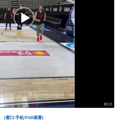
00:23
[窗口/手机/PAD观看]