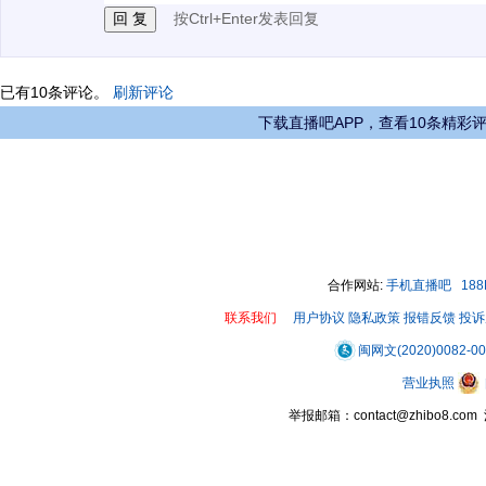
按Ctrl+Enter发表回复
已有
10
条评论。
刷新评论
下载直播吧APP，查看10条精彩
合作网站:
手机直播吧
18
联系我们
用户协议
隐私政策
报错反馈
投诉
闽网文(2020)0082-0
营业执照
举报邮箱：contact@zhibo8.c