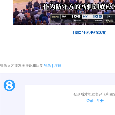
[窗口/手机/PAD观看]
登录后才能发表评论和回复
登录
|
注册
1.电脑端新用户可以发表评论了！
登录后才能发表评论和回
2.发言请遵守国家法律法规.
登录
|
注册
00:00 / 02:58
3.禁止发布任何宣传、广告、侮辱攻击他人、刷屏等信