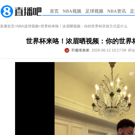
首页
NBA视频
足球视频
NBA资讯
足
直播首页
>
NBA篮球视频
>世界杯来咯！浓眉晒视频：你的世界杯庆祝方式是什么
世界杯来咯！浓眉晒视频：你的世界
不懂球弟弟
2026-06-12 10:17:09
评论