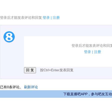
登录后才能发表评论和回复
登录
|
注册
1.电脑端新用户可以发表评论了！
登录后才能发表评论和回
2.发言请遵守国家法律法规.
登录
|
注册
3.禁止发布任何宣传、广告、侮辱攻击他人、刷屏等信
按Ctrl+Enter发表回复
已有
0
条评论。
刷新评论
下载直播吧APP，参与吧友互动