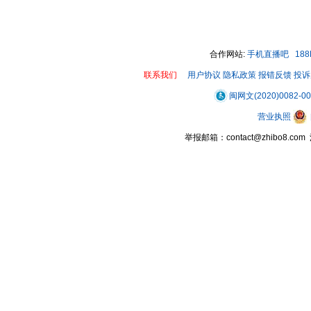
00:00 / 00:06
合作网站:
手机直播吧
18
联系我们
用户协议
隐私政策
报错反馈
投诉
闽网文(2020)0082-0
营业执照
举报邮箱：contact@zhibo8.c