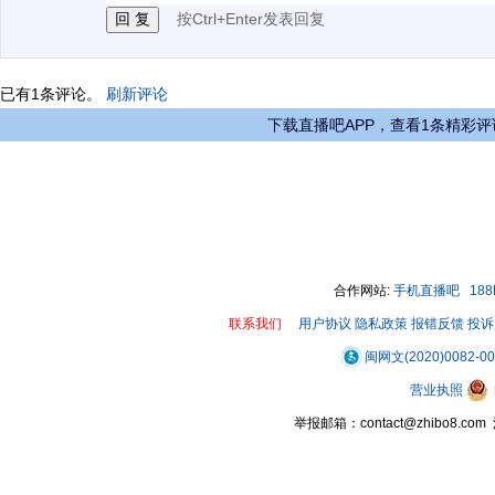
按Ctrl+Enter发表回复
已有
1
条评论。
刷新评论
下载直播吧APP，查看1条精彩评
合作网站:
手机直播吧
18
联系我们
用户协议
隐私政策
报错反馈
投诉
闽网文(2020)0082-0
营业执照
举报邮箱：contact@zhibo8.c