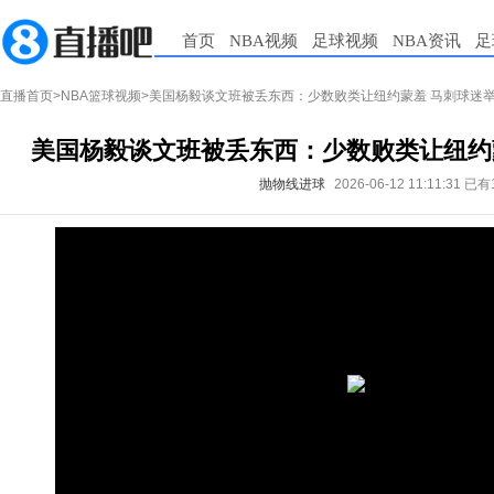
首页
NBA视频
足球视频
NBA资讯
足
直播首页
>
NBA篮球视频
>美国杨毅谈文班被丢东西：少数败类让纽约蒙羞 马刺球迷
美国杨毅谈文班被丢东西：少数败类让纽约
抛物线进球
2026-06-12 11:11:31
已有