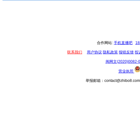
合作网站:
手机直播吧
1
联系我们
用户协议
隐私政策
报错反馈
投
闽网文(2020)0082-
营业执照
举报邮箱：contact@zhibo8.