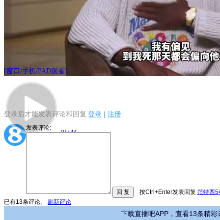
[窗口/手机/PAD观看]
登录后才能发表评论和回复
登录
|
注册
发表评论:
01:44
按Ctrl+Enter发表回复
范特西5
已有
13
条评论。
刷新评论
下载直播吧APP，查看13条精彩