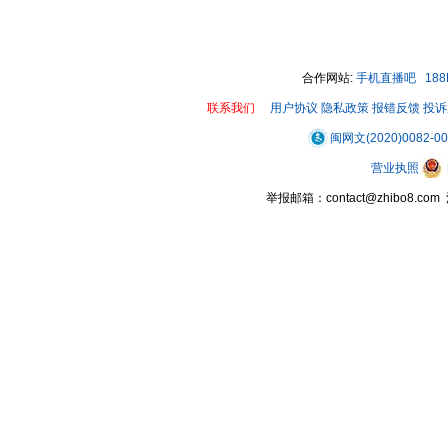
00:00 / 00:13
合作网站:
手机直播吧
18
联系我们
用户协议
隐私政策
报错反馈
投诉
闽网文(2020)0082-0
营业执照
举报邮箱：contact@zhibo8.c