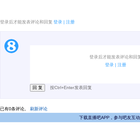
登录后才能发表评论和回复
登录
|
注册
1.电脑端新用户可以发表评论了！
登录后才能发表评论和回
2.发言请遵守国家法律法规.
登录
|
注册
3.禁止发布任何宣传、广告、侮辱攻击他人、刷屏等信
按Ctrl+Enter发表回复
已有
0
条评论。
刷新评论
下载直播吧APP，参与吧友互动