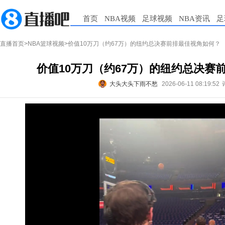
首页
NBA视频
足球视频
NBA资讯
足
直播首页
>
NBA篮球视频
>价值10万刀（约67万）的纽约总决赛前排最佳视角如何？
价值10万刀（约67万）的纽约总决赛
大头大头下雨不愁
2026-06-11 08:19:52