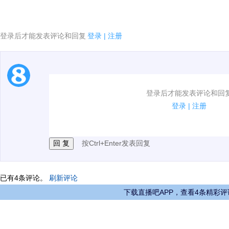
登录后才能发表评论和回复
登录
|
注册
1.电脑端新用户可以发表评论了！
登录后才能发表评论和回
2.发言请遵守国家法律法规.
登录
|
注册
3.禁止发布任何宣传、广告、侮辱攻击他人、刷屏等信
按Ctrl+Enter发表回复
已有
4
条评论。
刷新评论
下载直播吧APP，查看4条精彩评