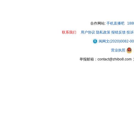
合作网站:
手机直播吧
18
联系我们
用户协议
隐私政策
报错反馈
投诉
闽网文(2020)0082-0
营业执照
举报邮箱：contact@zhibo8.c