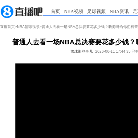
首页
NBA视频
足球视频
NBA资讯
足
直播首页
>
NBA篮球视频
>普通人去看一场NBA总决赛要花多少钱？听源哥给你们科普
普通人去看一场NBA总决赛要花多少钱？
篮球那些事儿
2026-06-11 17:44:35
已