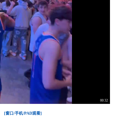
00:32
[窗口/手机/PAD观看]