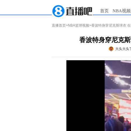
首页
NBA视频
直播首页
>
NBA篮球视频
>香波特身穿尼克斯球衣 
香波特身穿尼克斯
大头大头