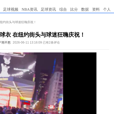
足球视频
NBA资讯
足球资讯
综合
比分
数据
资料
个人
在纽约街头与球迷狂嗨庆祝！
球衣 在纽约街头与球迷狂嗨庆祝！
下雨不愁
2026-06-11 13:16:09
已有2条评论