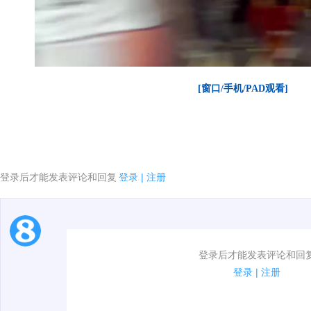
[窗口/手机/PAD观看]
登录后才能发表评论和回复
登录
|
注册
1.电脑端新用户可以发表评论了！
登录后才能发表评论和回
2.发言请遵守国家法律法规.
登录
|
注册
00:00 / 00:12
3.禁止发布任何宣传、广告、侮辱攻击他人、刷屏等信