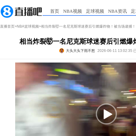
首页
NBA视频
足球视频
NBA资讯
足
直播首页
>
NBA篮球视频
>相当炸裂🤯一名尼克斯球迷赛后引燃爆炸物！被当场逮捕！
相当炸裂🤯一名尼克斯球迷赛后引燃爆
大头大头下雨不愁
2026-06-11 13:02:35