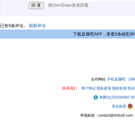
按Ctrl+Enter发表回复
已有
9
条评论。
刷新评论
下载直播吧APP，查看9条精彩评
合作网站:
手机直播吧
18
联系我们
用户协议
隐私政策
报错反馈
投诉
闽网文(2020)0082-0
营业执照
举报邮箱：contact@zhibo8.c