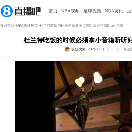
首页
NBA视频
足球视频
NBA资讯
足
直播首页
>
NBA篮球视频
>杜兰特吃饭的时候必须拿小音箱听听好兄弟Drake的歌...
杜兰特吃饭的时候必须拿小音箱听听好兄弟
叹酸饮廖
2026-06-10 20:30:26
评论