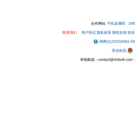
合作网站:
手机直播吧
18
联系我们
用户协议
隐私政策
报错反馈
投诉
闽网文(2020)0082-0
营业执照
举报邮箱：contact@zhibo8.c