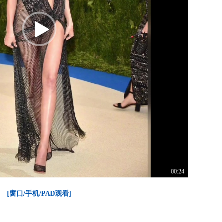
00:24
[窗口/手机/PAD观看]