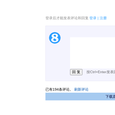
登录后才能发表评论和回复
登录
|
注册
1.电脑端新用户可以发
2.发言请遵守国家法律法
3.禁止发布任何宣传、
按Ctrl+Enter发
已有
194
条评论。
刷新评论
下载直