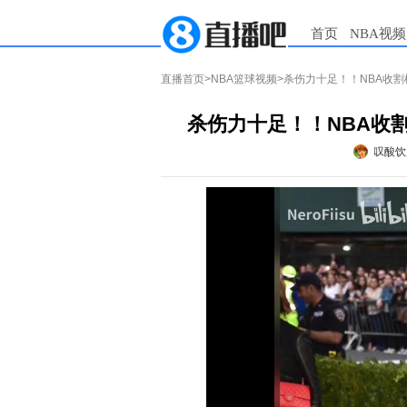
首页
NBA视频
直播首页
>
NBA篮球视频
>杀伤力十足！！NBA收
杀伤力十足！！NBA收
叹酸饮