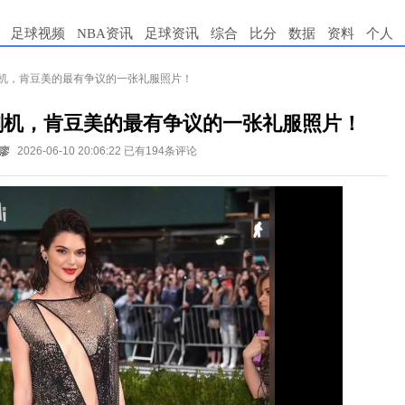
足球视频
NBA资讯
足球资讯
综合
比分
数据
资料
个人
割机，肯豆美的最有争议的一张礼服照片！
割机，肯豆美的最有争议的一张礼服照片！
廖
2026-06-10 20:06:22
已有194条评论