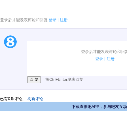
登录后才能发表评论和回复
登录
|
注册
1.电脑端新用户可以发表评论了！
登录后才能发表评论和回
2.发言请遵守国家法律法规.
登录
|
注册
3.禁止发布任何宣传、广告、侮辱攻击他人、刷屏等信
按Ctrl+Enter发表回复
已有
0
条评论。
刷新评论
下载直播吧APP，参与吧友互动