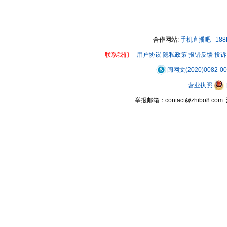
00:00 / 00:20
合作网站:
手机直播吧
18
联系我们
用户协议
隐私政策
报错反馈
投诉
闽网文(2020)0082-0
营业执照
举报邮箱：contact@zhibo8.c