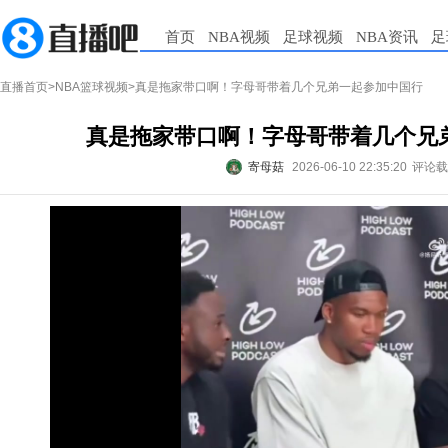
首页
NBA视频
足球视频
NBA资讯
足
直播首页
>
NBA篮球视频
>真是拖家带口啊！字母哥带着几个兄弟一起参加中国行
真是拖家带口啊！字母哥带着几个兄
寄母菇
2026-06-10 22:35:20
评论载